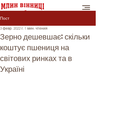
Пост
3 февр. 2022 г.
1 мин. чтения
Зерно дешевшає: скільки
коштує пшениця на
світових ринках та в
Україні