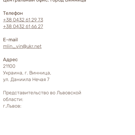
Телефон
+38 0432 61 29 73
+38 0432 61 66 27
E-mail
mlin_vin@ukr.net
Адрес
21100
Украина, г. Винница,
ул. Даниила Нечая 7
Представительство во Львовской
области:
г.Львов:
Гончаров Олег Александрович
+380664203032
Представительство в Закарпатской