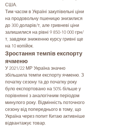
США.
Тим часом в Україні закупівельні ціни 
на продовольчу пшеницю знизилися 
до 300 доларів/т, але гривневі ціни 
залишилися на рівні 9 850-10 000 грн/
т, завдяки зниженню курсу гривні ще 
на 10 копійок.
Зростання темпів експорту 
ячменю
У 2021/22 МР Україна значно 
збільшила темпи експорту ячменю. З 
початку сезону та до початку року 
було експортовано на 50% більше у 
порівнянні з аналогічним періодом 
минулого року. Відмінність поточного 
сезону від попереднього в тому, що 
Україна через попит Китаю активніше 
відвантажує товар.