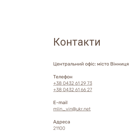
Контакти
Центральний офіс: місто Вінниця
Телефон
+38 0432 61 29 73
+38 0432 61 66 27
E-mail
mlin_vin@ukr.net
Адреса
21100