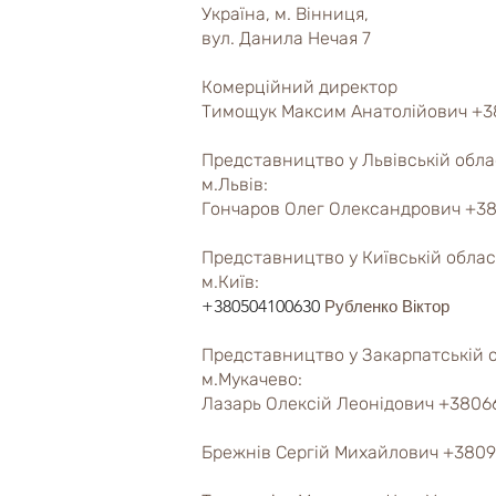
Україна, м. Вінниця,
вул. Данила Нечая 7
Комерційний директор
Тимощук Максим Анатолійович +3
Представництво у Львівській облас
м.Львів:
Гончаров Олег Олександрович +3
Представництво у Київській област
м.Київ:
+380504100630
Рубленко Віктор
Представництво у Закарпатській о
м.Мукачево:
Лазарь Олексій Леонідович +3806
Брежнів Сергій Михайлович +3809