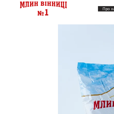
Про н