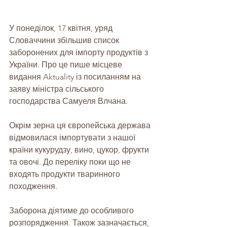
У понеділок, 17 квітня, уряд 
Словаччини збільшив список 
заборонених для імпорту продуктів з 
України. Про це пише місцеве 
видання Aktuality із посиланням на 
заяву міністра сільського 
господарства Самуеля Влчана.
Окрім зерна ця європейська держава 
відмовилася імпортувати з нашої 
країни кукурудзу, вино, цукор, фрукти 
та овочі. До переліку поки що не 
входять продукти тваринного 
походження.
Заборона діятиме до особливого 
розпорядження. Також зазначається, 