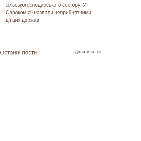
сільськогосподарського сектору. У 
Єврокомісії назвали неприйнятними 
дії цих держав.
Дивитися всі
Останні пости