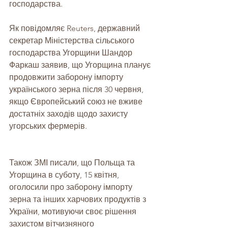
господарства.
Як повідомляє Reuters, державний 
секретар Міністерства сільського 
господарства Угорщини Шандор 
Фаркаш заявив, що Угорщина планує 
продовжити заборону імпорту 
українського зерна після 30 червня, 
якщо Європейський союз не вживе 
достатніх заходів щодо захисту 
угорських фермерів.
Також ЗМІ писали, що Польща та 
Угорщина в суботу, 15 квітня, 
оголосили про заборону імпорту 
зерна та інших харчових продуктів з 
України, мотивуючи своє рішення 
захистом вітчизняного 