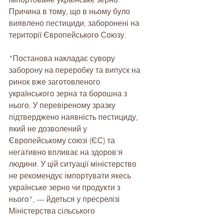
Причина в тому, що в ньому було 
виявлено пестициди, заборонені на 
території Європейського Союзу.
"Постанова накладає сувору 
заборону на переробку та випуск на 
ринок вже заготовленого 
українського зерна та борошна з 
нього. У перевіреному зразку 
підтверджено наявність пестициду, 
який не дозволений у 
Європейському союзі (ЄС) та 
негативно впливає на здоров'я 
людини. У цій ситуації міністерство 
не рекомендує імпортувати якесь 
українське зерно чи продукти з 
нього", — йдеться у пресрелізі 
Міністерства сільського 