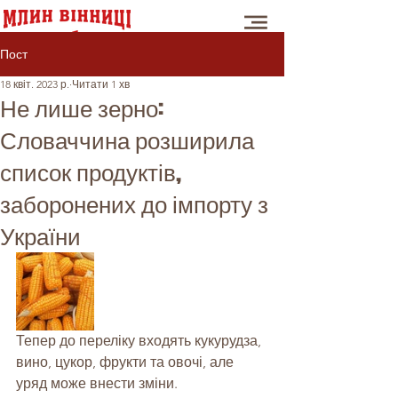
Пост
18 квіт. 2023 р.
Читати 1 хв
Не лише зерно:
Словаччина розширила
список продуктів,
заборонених до імпорту з
України
Тепер до переліку входять кукурудза, 
вино, цукор, фрукти та овочі, але 
уряд може внести зміни.