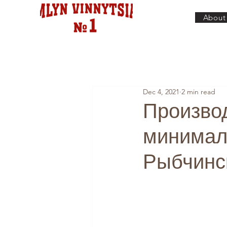
About
Dec 4, 2021
2 min read
Производ
минимал
Рыбчинс