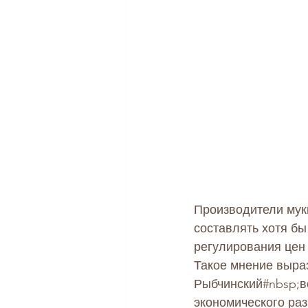
Производители мук
составлять хотя бы
регулирования цен 
Такое мнение выра
Рыбчинский
#nbsp
;
экономического раз