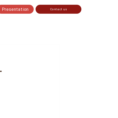
Presentation
Contact us
—