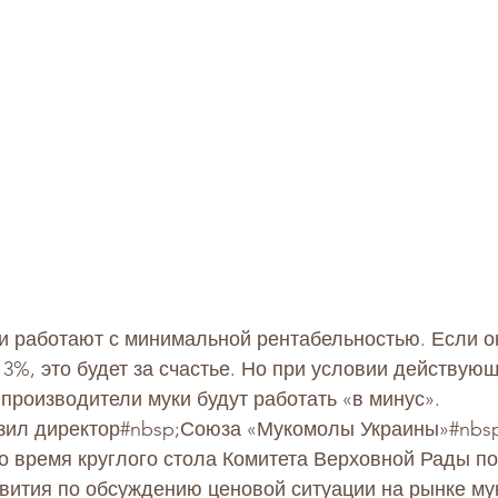
и работают с минимальной рентабельностью. Если он
 3%, это будет за счастье. Но при условии действующ
производители муки будут работать «в минус».
зил директор#nbsp;
Союза «Мукомолы Украины»
#nbs
во время круглого стола Комитета Верховной Рады по
вития по обсуждению ценовой ситуации на рынке мук