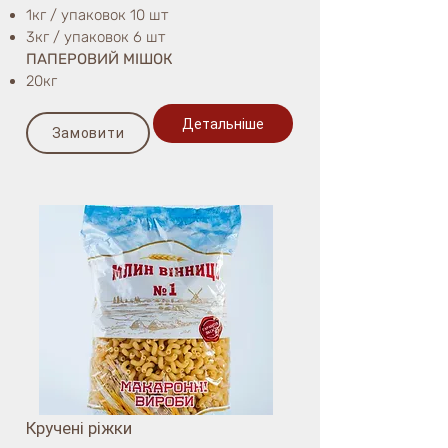
1кг / упаковок 10 шт
3кг / упаковок 6 шт
ПАПЕРОВИЙ МІШОК
20кг
Детальніше
Замовити
Кручені ріжки