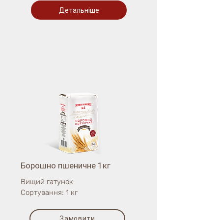
Детальніше
Борошно пшеничне 1кг
Вищий гатунок
Сортування: 1 кг
Замовити