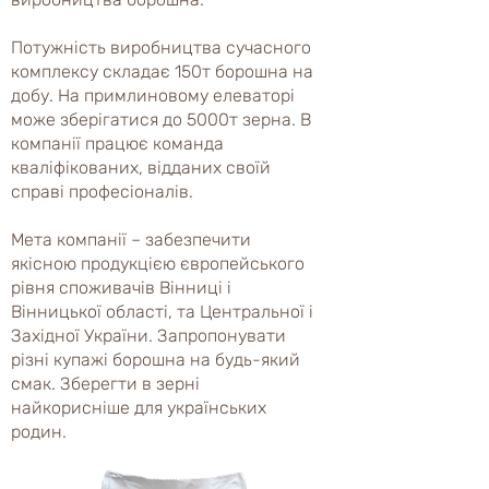
Потужність виробництва сучасного
комплексу складає 150т борошна на
добу. На примлиновому елеваторі
може зберігатися до 5000т зерна. В
компанії працює команда
кваліфікованих, відданих своїй
справі професіоналів.
Мета компанії – забезпечити
якісною продукцією європейського
рівня споживачів Вінниці і
Вінницької області, та Центральної і
Західної України. Запропонувати
різні купажі борошна на будь-який
смак. Зберегти в зерні
найкорисніше для українських
родин.