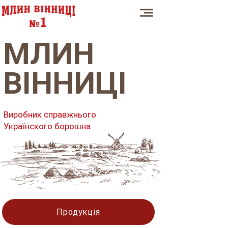
МЛИН
ВІННИЦІ
Виробник справжнього
Українского борошна
Продукція