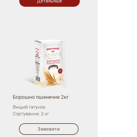
Детальніше
Борошно пшеничне 2кг
Вищий гатунок
Сортування: 2 кг
Замовити