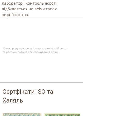
лабораторіі контроль якості
відбувається на всіх етапах
виробництва.
Ми зберегли традицію
якісного виробництва
Наша продукція має всі види сертифікацій якості
та рекомендована для споживання дітям.
Сертфікати ISO та
Халяль